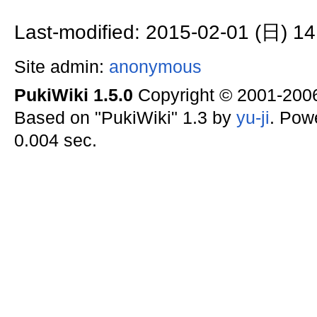
Last-modified: 2015-02-01 (日) 14
Site admin:
anonymous
PukiWiki 1.5.0
Copyright © 2001-20
Based on "PukiWiki" 1.3 by
yu-ji
. Pow
0.004 sec.