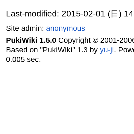
Last-modified: 2015-02-01 (日) 14
Site admin:
anonymous
PukiWiki 1.5.0
Copyright © 2001-20
Based on "PukiWiki" 1.3 by
yu-ji
. Pow
0.005 sec.