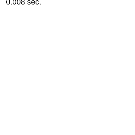
0.008 sec.